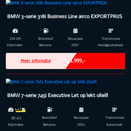
BMW 3-serie 318i Business Line airco EXPORTPRIJS
228.119
Brandstof
Bouwjaar
Transmissie
Kilometer
Benzine
2007
Handgeschakeld
Marge
€ 1.999,-
Meer informatie
BMW 7-serie 745i Executive Let op lekt olie!!!
Brandstof
Bouwjaar
Transmissie
337.472
Kilometer
Benzine
2004
Automaat