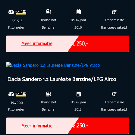
Brandstof
Bouwjaar
Transmissie
221.915
Kilometer
Benzine
2010
Handgeschakeld
Marge
€ 1.250,-
Meer informatie
Dacia Sandero 1.2 Lauréate Benzine/LPG Airco
Brandstof
Bouwjaar
Transmissie
194.900
Kilometer
Benzine
2012
Handgeschakeld
Marge
€ 2.250,-
Meer informatie