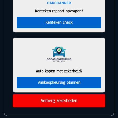
Kenteken rapport opvragen?
Kenteken check
Auto kopen met zekerheid?
Aankoopkeuring plannen
Verberg zekerheden