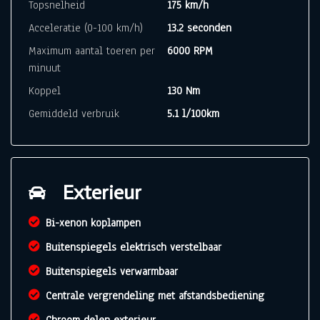
Topsnelheid
175 km/h
Acceleratie (0-100 km/h)
13.2 seconden
Maximum aantal toeren per
6000 RPM
minuut
Koppel
130 Nm
Gemiddeld verbruik
5.1 l/100km
Exterieur
Bi-xenon koplampen
Buitenspiegels elektrisch verstelbaar
Buitenspiegels verwarmbaar
Centrale vergrendeling met afstandsbediening