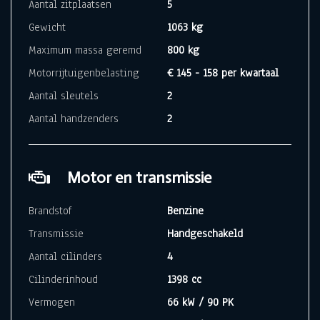
Aantal zitplaatsen
5
Gewicht
1063 kg
Maximum massa geremd
800 kg
Motorrijtuigenbelasting
€ 145 - 158 per kwartaal
Aantal sleutels
2
Aantal handzenders
2
Motor en transmissie
Brandstof
Benzine
Transmissie
Handgeschakeld
Aantal cilinders
4
Cilinderinhoud
1398 cc
Vermogen
66 kW / 90 PK