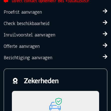
Direct contact opnemen? Bel +31618115053!
Proefrit aanvragen
Check beschikbaarheid
Inruilvoorstel aanvragen
Offerte aanvragen
Bezichtiging aanvragen
Zekerheden