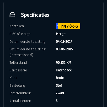
Specificaties
Kenteken
PN786G
NL
BTW of Marge
Marge
Datum eerste toelating
04-11-2017
Datum eerste toelating
03-06-2015
(internationaal)
Tellerstand
90.532 KM
Carrosserie
Hatchback
Kleur
Bruin
Bekleding
Stof
Interieurkleur
Zwart
Aantal deuren
5