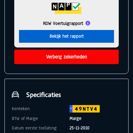
RDW Voertuigrapport
Bekijk het rapport
Verberg zekerheden
Specificaties
Kenteken
49NTV4
NL
BTW of Marge
Marge
Datum eerste toelating
25-11-2010