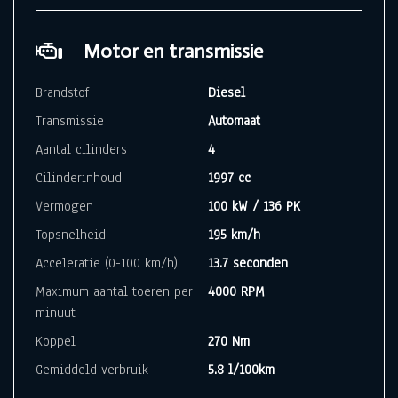
Motor en transmissie
Brandstof
Diesel
Transmissie
Automaat
Aantal cilinders
4
Cilinderinhoud
1997 cc
Vermogen
100 kW / 136 PK
Topsnelheid
195 km/h
Acceleratie (0-100 km/h)
13.7 seconden
Maximum aantal toeren per
4000 RPM
minuut
Koppel
270 Nm
Gemiddeld verbruik
5.8 l/100km