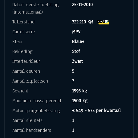
Datum eerste toelating
25-11-2010
(internationaal)
Tellerstand
322.210 KM
Carrosserie
MPV
Kleur
Blauw
Bekleding
Stof
Interieurkleur
Zwart
Aantal deuren
5
Aantal zitplaatsen
7
Gewicht
1595 kg
Maximum massa geremd
1500 kg
Motorrijtuigenbelasting
€ 549 - 575 per kwartaal
Aantal sleutels
1
Aantal handzenders
1