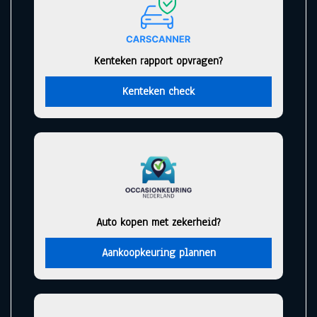
Kenteken rapport opvragen?
Kenteken check
Auto kopen met zekerheid?
Aankoopkeuring plannen