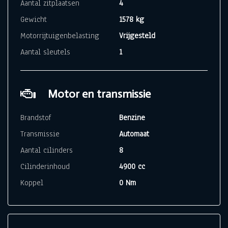
Aantal zitplaatsen
4
Gewicht
1578 kg
Motorrijtuigenbelasting
Vrijgesteld
Aantal sleutels
1
Motor en transmissie
Brandstof
Benzine
Transmissie
Automaat
Aantal cilinders
8
Cilinderinhoud
4900 cc
Koppel
0 Nm