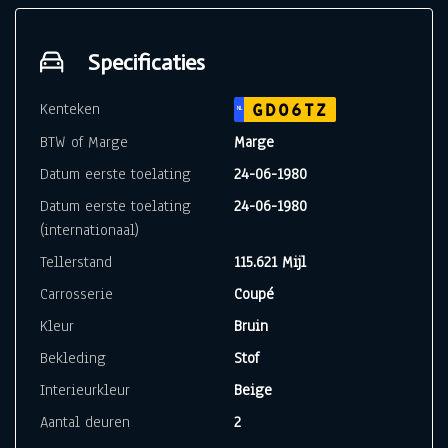
Specificaties
Kenteken
GD06TZ
NL
BTW of Marge
Marge
Datum eerste toelating
24-06-1980
Datum eerste toelating
24-06-1980
(internationaal)
Tellerstand
115.621 Mijl
Carrosserie
Coupé
Kleur
Bruin
Bekleding
Stof
Interieurkleur
Beige
Aantal deuren
2