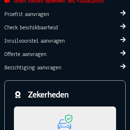
Direct contact opnemen? Bel +31618115053!
Proefrit aanvragen
Check beschikbaarheid
Inruilvoorstel aanvragen
Offerte aanvragen
Bezichtiging aanvragen
Zekerheden