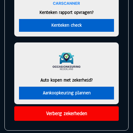
Kenteken rapport opvragen?
Kenteken check
Auto kopen met zekerheid?
Aankoopkeuring plannen
Verberg zekerheden