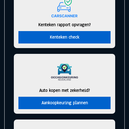
Kenteken rapport opvragen?
Kenteken check
Auto kopen met zekerheid?
Aankoopkeuring plannen