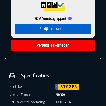
RDW Voertuigrapport
Bekijk het rapport
Verberg zekerheden
Specificaties
Kenteken
87SZP3
NL
BTW of Marge
Marge
Datum eerste toelating
10-01-2012