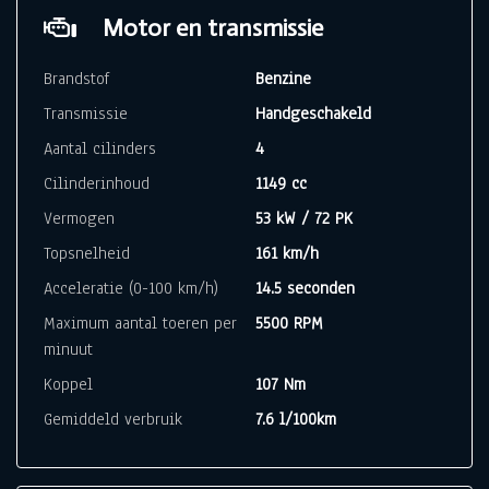
Motor en transmissie
Brandstof
Benzine
Transmissie
Handgeschakeld
Aantal cilinders
4
Cilinderinhoud
1149 cc
Vermogen
53 kW / 72 PK
Topsnelheid
161 km/h
Acceleratie (0-100 km/h)
14.5 seconden
Maximum aantal toeren per
5500 RPM
minuut
Koppel
107 Nm
Gemiddeld verbruik
7.6 l/100km