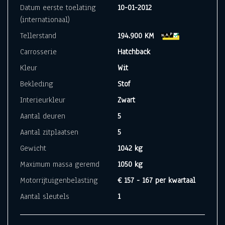
Datum eerste toelating
10-01-2012
(internationaal)
Tellerstand
194.900 KM
Carrosserie
Hatchback
Kleur
Wit
Bekleding
Stof
Interieurkleur
Zwart
Aantal deuren
5
Aantal zitplaatsen
5
Gewicht
1042 kg
Maximum massa geremd
1050 kg
Motorrijtuigenbelasting
€ 157 - 167 per kwartaal
Aantal sleutels
1