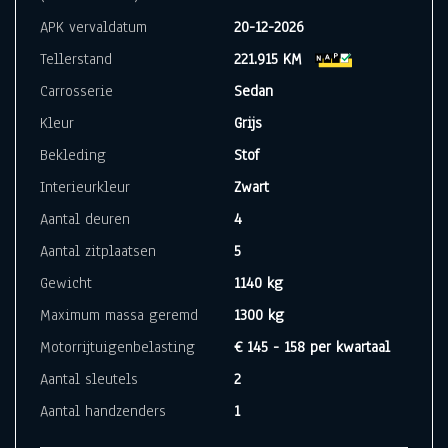
APK vervaldatum
20-12-2026
Tellerstand
221.915 KM
Carrosserie
Sedan
Kleur
Grijs
Bekleding
Stof
Interieurkleur
Zwart
Aantal deuren
4
Aantal zitplaatsen
5
Gewicht
1140 kg
Maximum massa geremd
1300 kg
Motorrijtuigenbelasting
€ 145 - 158 per kwartaal
Aantal sleutels
2
Aantal handzenders
1