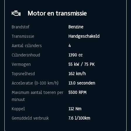
Motor en transmissie
Brandstof
Benzine
Transmissie
Handgeschakeld
Aantal cilinders
4
Cilinderinhoud
1390 cc
Vermogen
55 kW / 75 PK
Topsnelheid
162 km/h
Acceleratie (0-100 km/h)
13.0 seconden
Maximum aantal toeren per
5500 RPM
minuut
Koppel
112 Nm
Gemiddeld verbruik
7.6 l/100km