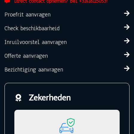
Direct contact opnemen? Bel +31618115053!
Proefrit aanvragen
Check beschikbaarheid
Inruilvoorstel aanvragen
Offerte aanvragen
Bezichtiging aanvragen
Zekerheden