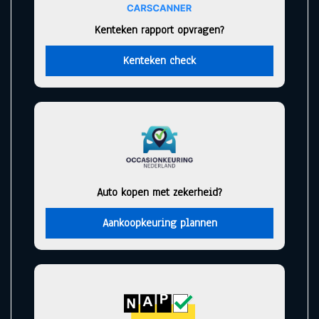
Kenteken rapport opvragen?
Kenteken check
Auto kopen met zekerheid?
Aankoopkeuring plannen