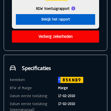
RDW Voertuigrapport
Bekijk het rapport
Verberg zekerheden
Specificaties
Kenteken
85KNB9
NL
BTW of Marge
Marge
Datum eerste toelating
17-02-2010
Datum eerste toelating
17-02-2010
(internationaal)