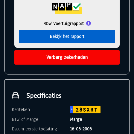
RDW Voertuigrapport
Bekijk het rapport
Verberg zekerheden
Specificaties
Kenteken
28SXRT
NL
BTW of Marge
Marge
Datum eerste toelating
16-06-2006