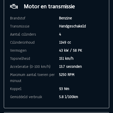
Motor en transmissie
Brandstof
Benzine
Transmissie
Handgeschakeld
Aantal cilinders
4
Cilinderinhoud
1149 cc
Vermogen
43 kW / 58 PK
Topsnelheid
151 km/h
Acceleratie (0-100 km/h)
13.7 seconden
Maximum aantal toeren per
5250 RPM
minuut
Koppel
93 Nm
Gemiddeld verbruik
5.8 l/100km