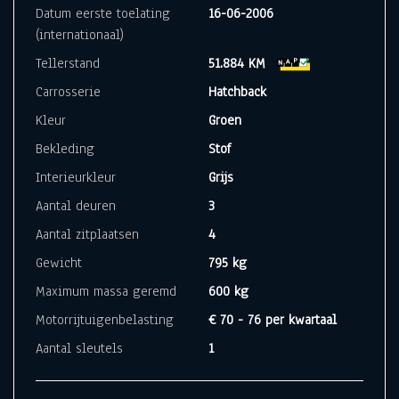
Datum eerste toelating
16-06-2006
(internationaal)
Tellerstand
51.884 KM
Carrosserie
Hatchback
Kleur
Groen
Bekleding
Stof
Interieurkleur
Grijs
Aantal deuren
3
Aantal zitplaatsen
4
Gewicht
795 kg
Maximum massa geremd
600 kg
Motorrijtuigenbelasting
€ 70 - 76 per kwartaal
Aantal sleutels
1