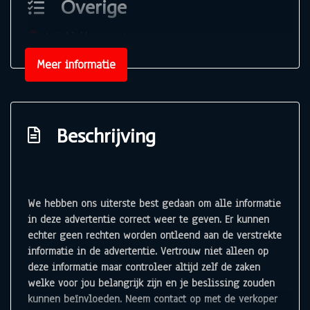
Overige
Anti blokkeer systeem
Bestuurdersairbag
Meer informatie
Passagiersairbag
Beschrijving
We hebben ons uiterste best gedaan om alle informatie
in deze advertentie correct weer te geven. Er kunnen
echter geen rechten worden ontleend aan de verstrekte
informatie in de advertentie. Vertrouw niet alleen op
deze informatie maar controleer altijd zelf de zaken
welke voor jou belangrijk zijn en je beslissing zouden
kunnen beïnvloeden. Neem contact op met de verkoper