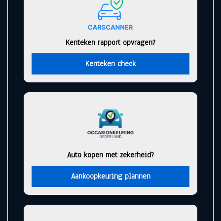
Kenteken rapport opvragen?
Kenteken check
Auto kopen met zekerheid?
Aankoopkeuring plannen