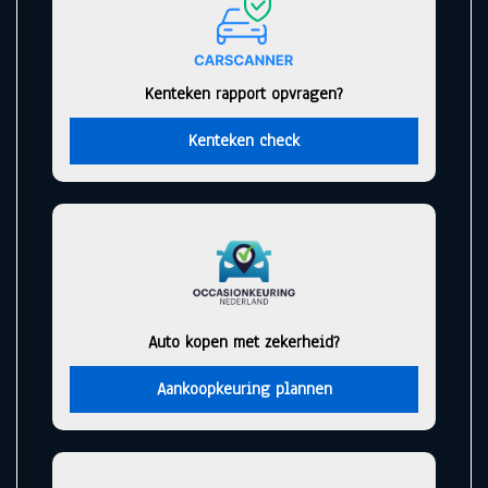
Kenteken rapport opvragen?
Kenteken check
Auto kopen met zekerheid?
Aankoopkeuring plannen