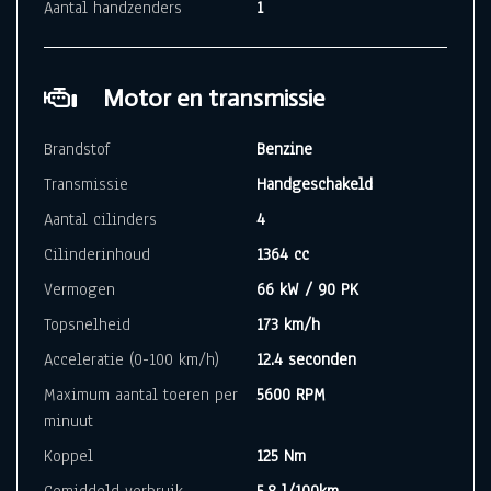
Aantal handzenders
1
Motor en transmissie
Brandstof
Benzine
Transmissie
Handgeschakeld
Aantal cilinders
4
Cilinderinhoud
1364 cc
Vermogen
66 kW / 90 PK
Topsnelheid
173 km/h
Acceleratie (0-100 km/h)
12.4 seconden
Maximum aantal toeren per
5600 RPM
minuut
Koppel
125 Nm