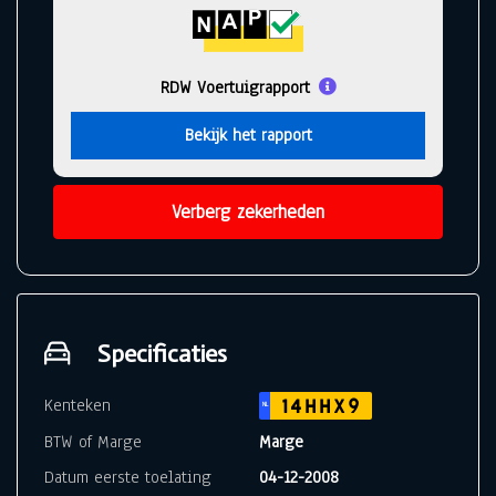
RDW Voertuigrapport
Bekijk het rapport
Verberg zekerheden
Specificaties
Kenteken
14HHX9
NL
BTW of Marge
Marge
Datum eerste toelating
04-12-2008