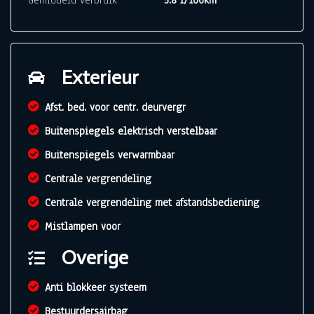
Gemiddeld verbruik
5.8 l/100km
Exterieur
Afst. bed. voor centr. deurvergr
Buitenspiegels elektrisch verstelbaar
Buitenspiegels verwarmbaar
Centrale vergrendeling
Centrale vergrendeling met afstandsbediening
Mistlampen voor
Overige
Anti blokkeer systeem
Bestuurdersairbag