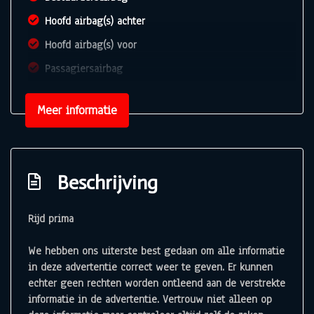
Hoofd airbag(s) achter
Hoofd airbag(s) voor
Passagiersairbag
Zij airbag(s) voor
Meer informatie
Interieur
Achterbank in delen neerklapbaar
Airco
Beschrijving
Bestuurdersstoel in hoogte verstelbaar
Rijd prima
Elektrische ramen voor
Stuur verstelbaar
We hebben ons uiterste best gedaan om alle informatie
in deze advertentie correct weer te geven. Er kunnen
echter geen rechten worden ontleend aan de verstrekte
informatie in de advertentie. Vertrouw niet alleen op