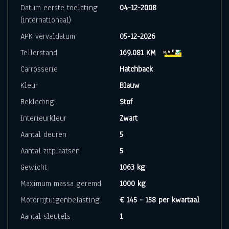
Datum eerste toelating
04-12-2008
(internationaal)
APK vervaldatum
05-12-2026
Tellerstand
169.081 KM
Carrosserie
Hatchback
Kleur
Blauw
Bekleding
Stof
Interieurkleur
Zwart
Aantal deuren
5
Aantal zitplaatsen
5
Gewicht
1063 kg
Maximum massa geremd
1000 kg
Motorrijtuigenbelasting
€ 145 - 158 per kwartaal
Aantal sleutels
1