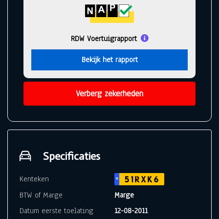
RDW Voertuigrapport
Bekijk het rapport
Verberg zekerheden
Specificaties
Kenteken
51RXK6
NL
BTW of Marge
Marge
Datum eerste toelating
12-08-2011