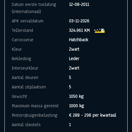
Datum eerste toelating
12-08-2011
(internationaal)
APK vervaldatum
03-11-2026
Tellerstand
324.961 KM
Carrosserie
Hatchback
Kleur
Zwart
Bekleding
Leder
Interieurkleur
Zwart
Aantal deuren
5
Aantal zitplaatsen
5
Gewicht
1050 kg
Maximum massa geremd
1000 kg
Motorrijtuigenbelasting
€ 288 - 298 per kwartaal
Aantal sleutels
1