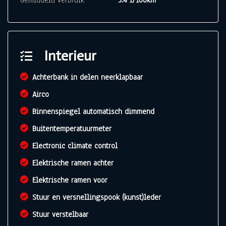
Gemiddeld verbruik
3.4 l/100km
Interieur
Achterbank in delen neerklapbaar
Airco
Binnenspiegel automatisch dimmend
Buitentemperatuurmeter
Electronic climate control
Elektrische ramen achter
Elektrische ramen voor
Stuur en versnellingspook (kunst)leder
Stuur verstelbaar