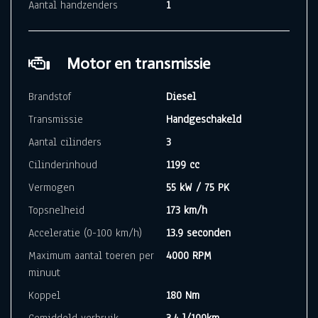
Aantal handzenders
1
Motor en transmissie
Brandstof
Diesel
Transmissie
Handgeschakeld
Aantal cilinders
3
Cilinderinhoud
1199 cc
Vermogen
55 kW / 75 PK
Topsnelheid
173 km/h
Acceleratie (0-100 km/h)
13.9 seconden
Maximum aantal toeren per
4000 RPM
minuut
Koppel
180 Nm