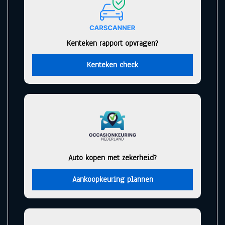
Kenteken rapport opvragen?
Kenteken check
Auto kopen met zekerheid?
Aankoopkeuring plannen