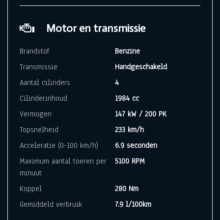
Motor en transmissie
Brandstof
Benzine
Transmissie
Handgeschakeld
Aantal cilinders
4
Cilinderinhoud
1984 cc
Vermogen
147 kW / 200 PK
Topsnelheid
233 km/h
Acceleratie (0-100 km/h)
6.9 seconden
Maximum aantal toeren per
5100 RPM
minuut
Koppel
280 Nm
Gemiddeld verbruik
7.9 l/100km