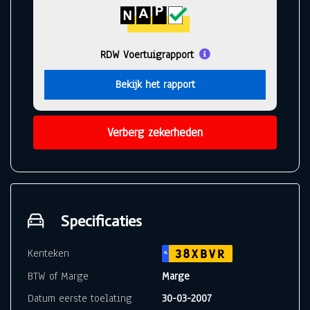
RDW Voertuigrapport
Bekijk het rapport
Verberg zekerheden
Specificaties
Kenteken
38XBVR
NL
BTW of Marge
Marge
Datum eerste toelating
30-03-2007