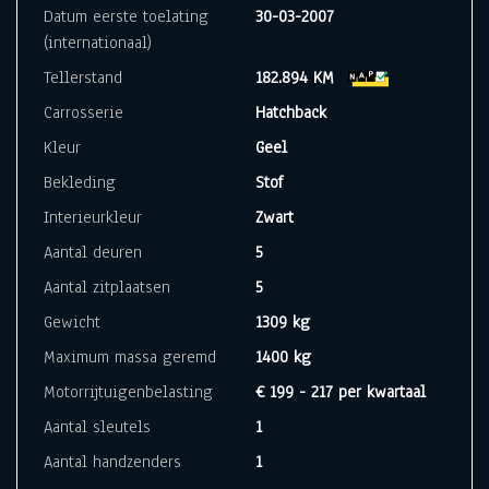
Datum eerste toelating
30-03-2007
(internationaal)
Tellerstand
182.894 KM
Carrosserie
Hatchback
Kleur
Geel
Bekleding
Stof
Interieurkleur
Zwart
Aantal deuren
5
Aantal zitplaatsen
5
Gewicht
1309 kg
Maximum massa geremd
1400 kg
Motorrijtuigenbelasting
€ 199 - 217 per kwartaal
Aantal sleutels
1
Aantal handzenders
1