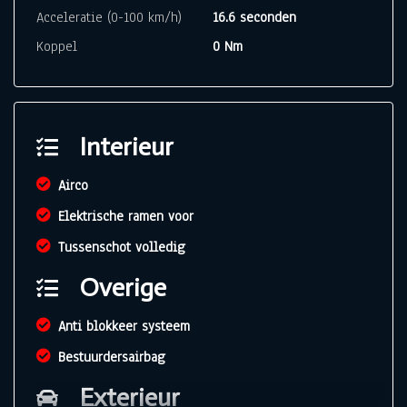
Acceleratie (0-100 km/h)
16.6 seconden
Koppel
0 Nm
Interieur
Airco
Elektrische ramen voor
Tussenschot volledig
Overige
Anti blokkeer systeem
Bestuurdersairbag
Exterieur