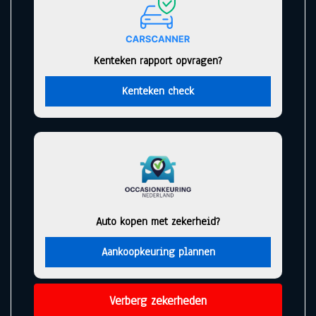
Kenteken rapport opvragen?
Kenteken check
Auto kopen met zekerheid?
Aankoopkeuring plannen
Verberg zekerheden