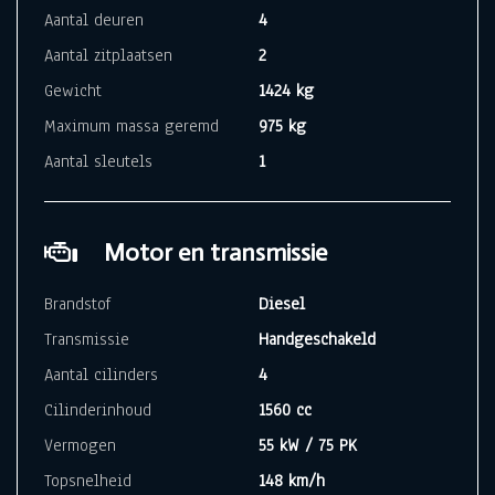
Aantal deuren
4
Aantal zitplaatsen
2
Gewicht
1424 kg
Maximum massa geremd
975 kg
Aantal sleutels
1
Motor en transmissie
Brandstof
Diesel
Transmissie
Handgeschakeld
Aantal cilinders
4
Cilinderinhoud
1560 cc
Vermogen
55 kW / 75 PK
Topsnelheid
148 km/h