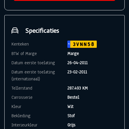
Specificaties
Kenteken
3VNN58
NL
BTW of Marge
Marge
Datum eerste toelating
26-04-2011
Datum eerste toelating
23-02-2011
(internationaal)
Tellerstand
287.493 KM
Carrosserie
Bestel
Kleur
Wit
Bekleding
Stof
Interieurkleur
Grijs