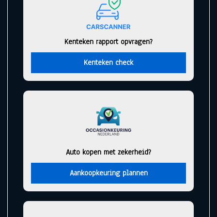
Kenteken rapport opvragen?
Kenteken check
Auto kopen met zekerheid?
Aankoopkeuring plannen