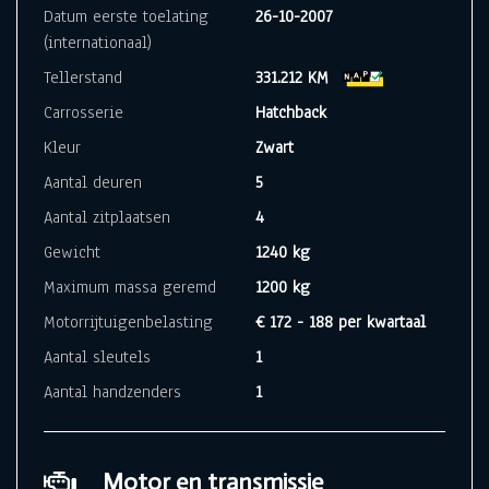
Datum eerste toelating
26-10-2007
(internationaal)
Tellerstand
331.212 KM
Carrosserie
Hatchback
Kleur
Zwart
Aantal deuren
5
Aantal zitplaatsen
4
Gewicht
1240 kg
Maximum massa geremd
1200 kg
Motorrijtuigenbelasting
€ 172 - 188 per kwartaal
Aantal sleutels
1
Aantal handzenders
1
Motor en transmissie