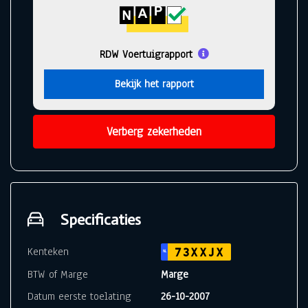
RDW Voertuigrapport
Bekijk het rapport
Verberg zekerheden
Specificaties
Kenteken
73XXJX
NL
BTW of Marge
Marge
Datum eerste toelating
26-10-2007