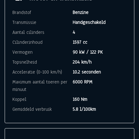
Brandstof
Benzine
Transmissie
Handgeschakeld
Aantal cilinders
4
Cilinderinhoud
1597 cc
Vermogen
90 kW / 122 PK
Topsnelheid
204 km/h
Acceleratie (0-100 km/h)
10.2 seconden
Maximum aantal toeren per
6000 RPM
minuut
Koppel
160 Nm
Gemiddeld verbruik
5.8 l/100km