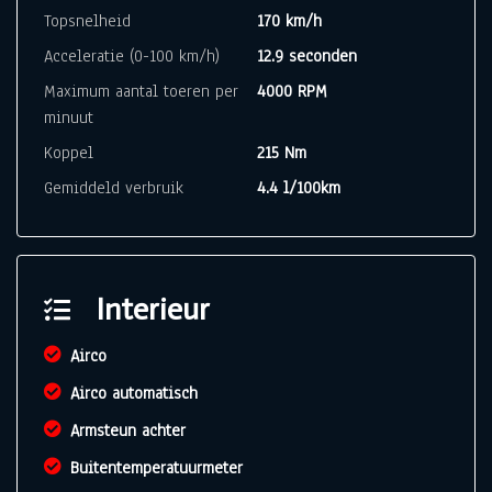
Topsnelheid
170 km/h
Acceleratie (0-100 km/h)
12.9 seconden
Maximum aantal toeren per
4000 RPM
minuut
Koppel
215 Nm
Gemiddeld verbruik
4.4 l/100km
Interieur
Airco
Airco automatisch
Armsteun achter
Buitentemperatuurmeter