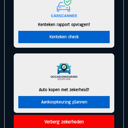
Kenteken rapport opvragen?
Kenteken check
Auto kopen met zekerheid?
Aankoopkeuring plannen
Verberg zekerheden