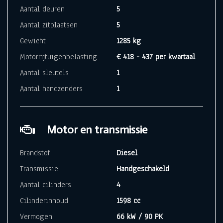
Aantal deuren
5
Aantal zitplaatsen
5
Gewicht
1285 kg
Motorrijtuigenbelasting
€ 418 - 437 per kwartaal
Aantal sleutels
1
Aantal handzenders
1
Motor en transmissie
Brandstof
Diesel
Transmissie
Handgeschakeld
Aantal cilinders
4
Cilinderinhoud
1598 cc
Vermogen
66 kW / 90 PK