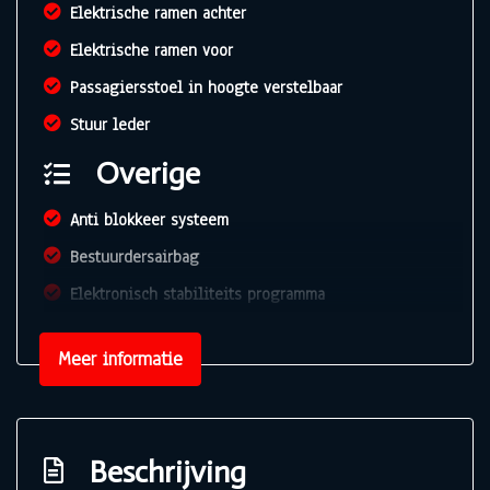
Elektrische ramen achter
Elektrische ramen voor
Passagiersstoel in hoogte verstelbaar
Stuur leder
Overige
Anti blokkeer systeem
Bestuurdersairbag
Elektronisch stabiliteits programma
Elektronische remkrachtverdeling
Meer informatie
Hoofd airbag(s) voor
Passagiersairbag
Zij airbag(s) voor
Beschrijving