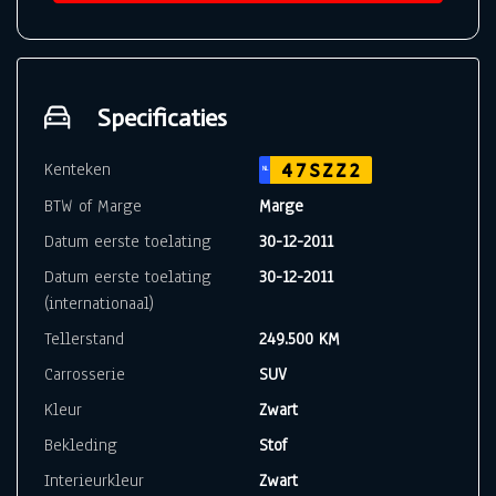
Specificaties
Kenteken
47SZZ2
NL
BTW of Marge
Marge
Datum eerste toelating
30-12-2011
Datum eerste toelating
30-12-2011
(internationaal)
Tellerstand
249.500 KM
Carrosserie
SUV
Kleur
Zwart
Bekleding
Stof
Interieurkleur
Zwart