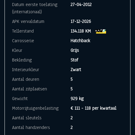
Datum eerste toelating
27-04-2012
(internationaal)
APK vervaldatum
17-12-2026
Tellerstand
134.118 KM
Carrosserie
Hatchback
Kleur
Grijs
Bekleding
Stof
Interieurkleur
Zwart
Aantal deuren
5
Aantal zitplaatsen
5
Gewicht
929 kg
Motorrijtuigenbelasting
€ 111 - 118 per kwartaal
Aantal sleutels
2
Aantal handzenders
2