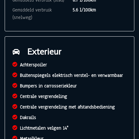
Gemiddeld verbruik (stad)
8.7 l/100km
Gemiddeld verbruik
5.6 l/100km
(snelweg)
Exterieur
Achterspoiler
Buitenspiegels elektrisch verstel- en verwarmbaar
Bumpers in carrosseriekleur
Centrale vergrendeling
Centrale vergrendeling met afstandsbediening
Dakrails
Lichtmetalen velgen 14"
Metaalkleur