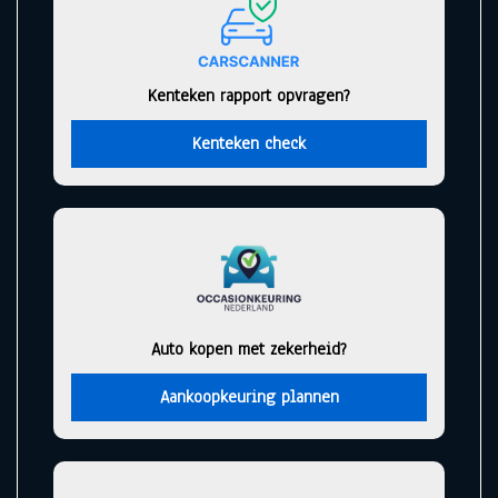
Kenteken rapport opvragen?
Kenteken check
Auto kopen met zekerheid?
Aankoopkeuring plannen