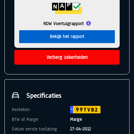
RDW Voertuigrapport
Bekijk het rapport
Verberg zekerheden
Specificaties
Kenteken
99TVB2
NL
BTW of Marge
Marge
Datum eerste toelating
27-04-2012