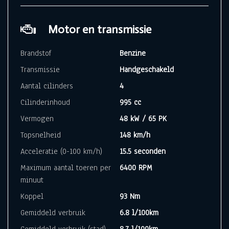
Motor en transmissie
Brandstof
Benzine
Transmissie
Handgeschakeld
Aantal cilinders
4
Cilinderinhoud
995 cc
Vermogen
48 kW / 65 PK
Topsnelheid
148 km/h
Acceleratie (0-100 km/h)
15.5 seconden
Maximum aantal toeren per
6400 RPM
minuut
Koppel
93 Nm
Gemiddeld verbruik
6.8 l/100km